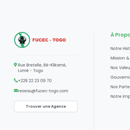
À Prop
Notre Hist
Mission &
Rue Bretelle, Bè-Klikamé,
Nos Valeu
Lomé - Togo
Gouvern
+228 22 23 09 70
Nos Parte
reseau@fucec-togo.com
Notre im
Trouver une Agence