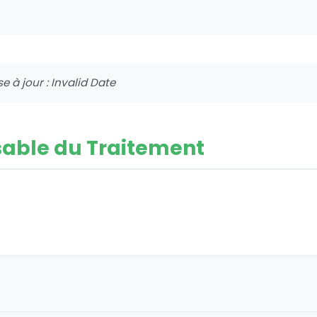
e à jour : Invalid Date
able du Traitement