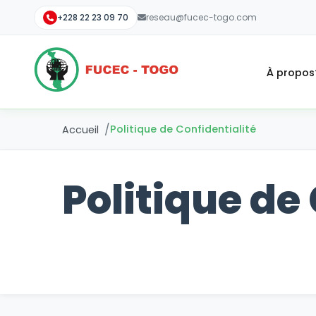
+228 22 23 09 70
reseau@fucec-togo.com
À propos
Politique de Confidentialité
Accueil
Politique de