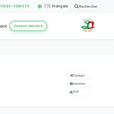
FUCEC-TOGO TV
Rechercher
act
Devenir Membre
Partager
Imprimer
PDF