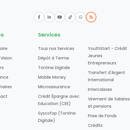
os
Services
oire
Tous nos Services
YouthStart - Crédit
Jeunes
 Vision
Dépôt à Terme
Entrepreneurs
rs
Tontine Digitale
Transfert d'Argent
ance
Mobile Money
International
naires
Microassurance
Intercaisses
pact
Crédit Épargne avec
Virement de Salaires
Education (CEE)
et pensions
Syscofop (Tontine
Prise de Fonds
Digitale)
Crédits