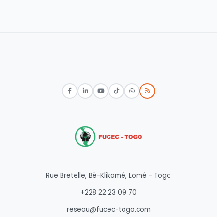
Rue Bretelle, Bè-Klikamé, Lomé - Togo
+228 22 23 09 70
reseau@fucec-togo.com