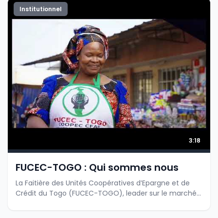
Institutionnel
3:18
FUCEC-TOGO : Qui sommes nous
La Faitière des Unités Coopératives d’Epargne et de
Crédit du Togo (FUCEC-TOGO), leader sur le marché
de la microfinance au Togo, est une institution qui a
pour mission d’offrir aux populations rurale