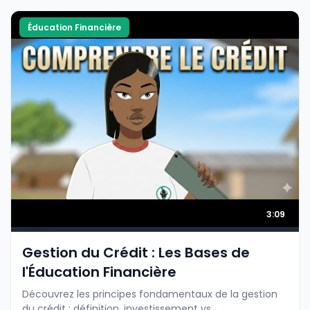
Éducation Financière
3:09
Gestion du Crédit : Les Bases de
l'Éducation Financière
Découvrez les principes fondamentaux de la gestion
du crédit : définition, investissement vs