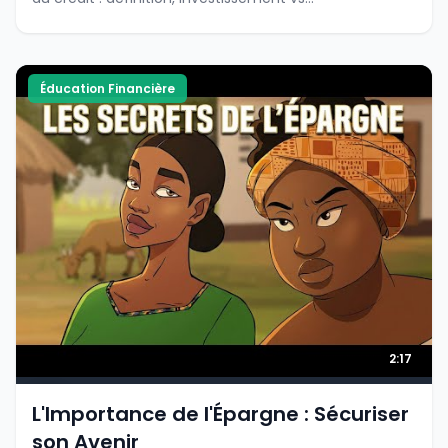
consommation, remboursement, et comment éviter
le surendettement.
Éducation Financière
2:17
L'Importance de l'Épargne : Sécuriser
son Avenir