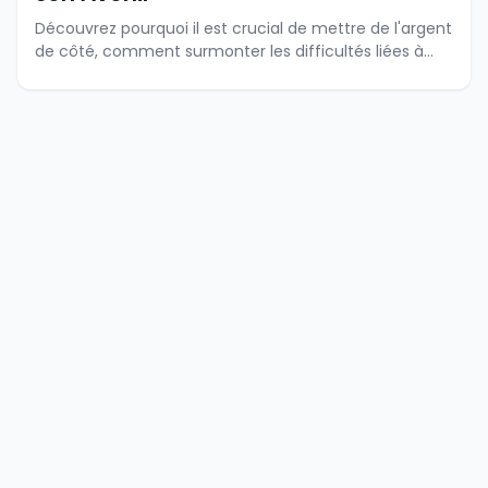
Découvrez pourquoi il est crucial de mettre de l'argent
de côté, comment surmonter les difficultés liées à
l'épargne, et la solution SYSCOFOP de FUCEC-TOGO.