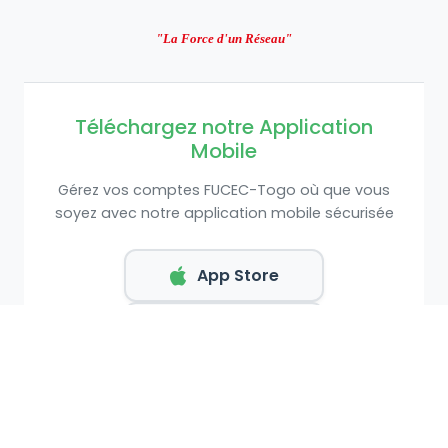
"La Force d'un Réseau"
Téléchargez notre Application
Mobile
Gérez vos comptes FUCEC-Togo où que vous
soyez avec notre application mobile sécurisée
App Store
Google Play
© 2008 - 2026 FUCEC-Togo. Tous droits réservés.