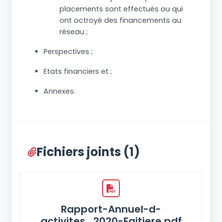
placements sont effectués ou qui
ont octroyé des financements au
réseau ;
Perspectives ;
Etats financiers et ;
Annexes.
Fichiers joints (1)
Rapport-Annuel-d-
activites_2020-Faitiere.pdf