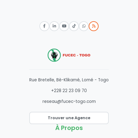
Rue Bretelle, Bè-Klikamé, Lomé - Togo
+228 22 23 09 70
reseau@fucec-togo.com
Trouver une Agence
À Propos